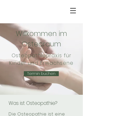
Willkommen im
Osteoraum
Osteopathiepraxis für
Kinder und Erwachsene
Termin buchen
Was ist Osteopathie?
Die Osteopathie ist eine