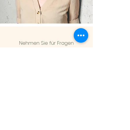
Nehmen Sie für Fragen
zu Terminen oder für
weitere Informationen
gerne Kontakt auf.
Ich freue mich auf Ihre
Anfrage!
Kontaktformular