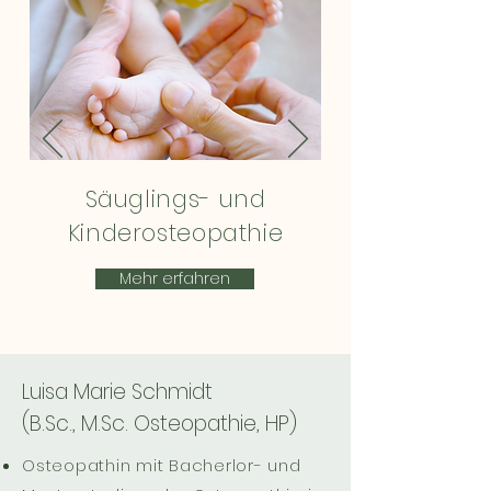
Säuglings- und
Kinderosteopathie
Mehr erfahren
Luisa Marie Schmidt
(B.Sc., M.Sc. Osteopathie, HP)
Osteopathin mit Bacherlor- und